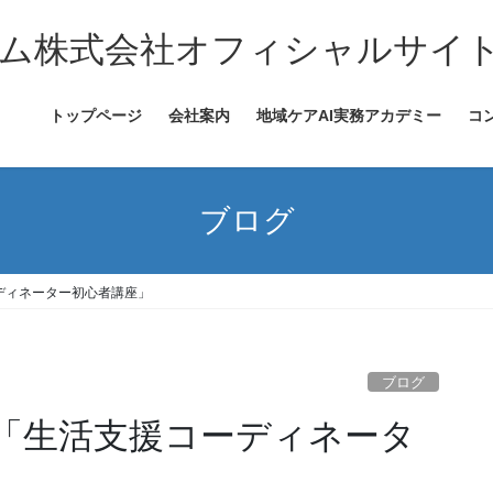
ム株式会社オフィシャルサイ
トップページ
会社案内
地域ケアAI実務アカデミー
コ
ブログ
ディネーター初心者講座」
ブログ
「生活支援コーディネータ