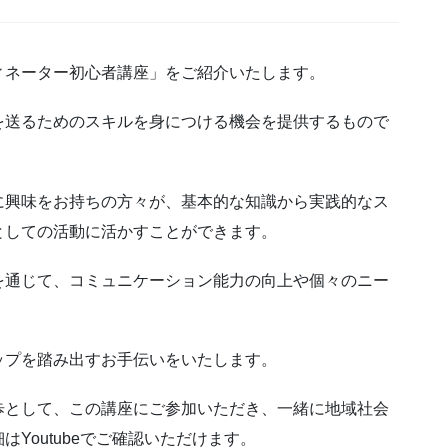
ィネーター初心者講座」をご紹介いたします。
を送るためのスキルを身につける機会を提供するもので
に興味をお持ちの方々が、基本的な知識から実践的なス
としての活動に活かすことができます。
を通じて、コミュニケーション能力の向上や個々のニー
ップを踏み出すお手伝いをいたします。
歩として、この講座にご参加いただき、一緒に地域社会
Youtubeでご確認いただけます。