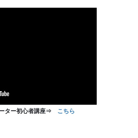
ネーター初心者講座⇒
こちら